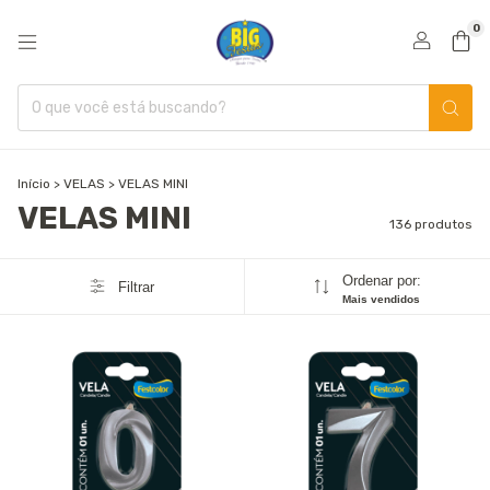
0
Início
>
VELAS
>
VELAS MINI
VELAS MINI
136 produtos
Ordenar por:
Filtrar
Mais vendidos