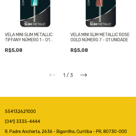
VELA MINI SLIM METALLIC
VELA MINI SLIM METALLIC ROSE
TIFFANY NÚMERO 1 - 01
GOLD NÚMERO 7 - 01 UNIDADE
UNIDADE
R$5,08
R$5,08
1
/
3
554132621000
(041) 3335-4444
R. Padre Anchieta, 2636 - Bigorrilho, Curitiba - PR, 80730-000