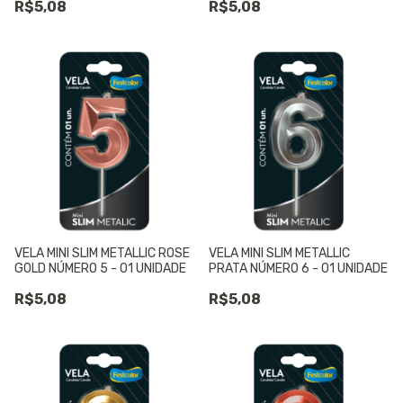
R$5,08
R$5,08
VELA MINI SLIM METALLIC ROSE
VELA MINI SLIM METALLIC
GOLD NÚMERO 5 - 01 UNIDADE
PRATA NÚMERO 6 - 01 UNIDADE
R$5,08
R$5,08