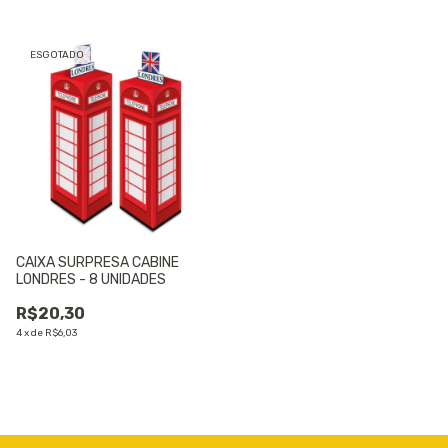
ESGOTADO
CAIXA SURPRESA CABINE
LONDRES - 8 UNIDADES
R$20,30
4
x
de
R$6,03