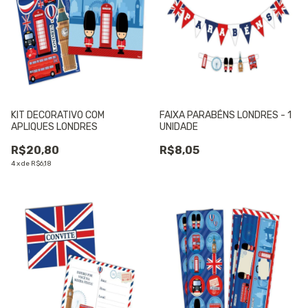
KIT DECORATIVO COM
FAIXA PARABÉNS LONDRES - 1
APLIQUES LONDRES
UNIDADE
R$20,80
R$8,05
4
x
de
R$6,18