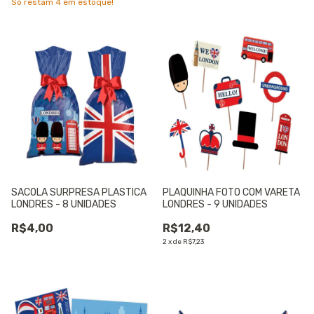
Só restam
4
em estoque!
SACOLA SURPRESA PLASTICA
PLAQUINHA FOTO COM VARETA
LONDRES - 8 UNIDADES
LONDRES - 9 UNIDADES
R$4,00
R$12,40
2
x
de
R$7,23