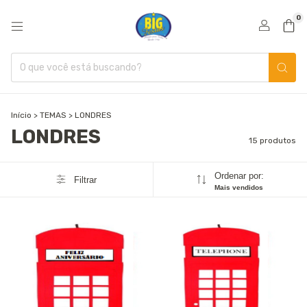
0
Início
>
TEMAS
>
LONDRES
LONDRES
15 produtos
Ordenar por:
Filtrar
Mais vendidos