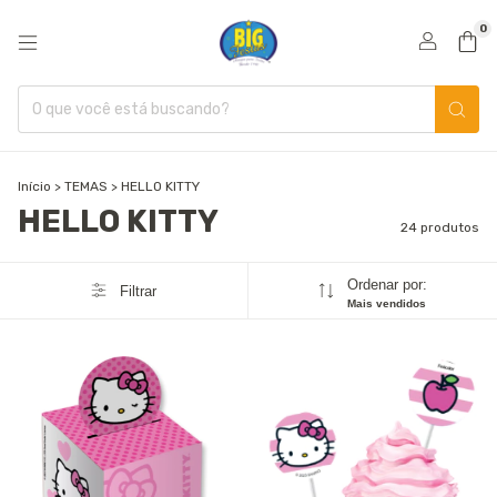
0
Início
>
TEMAS
>
HELLO KITTY
HELLO KITTY
24 produtos
Ordenar por:
Filtrar
Mais vendidos