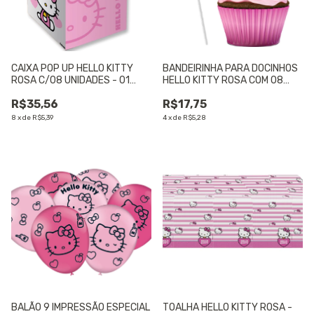
CAIXA POP UP HELLO KITTY
BANDEIRINHA PARA DOCINHOS
ROSA C/08 UNIDADES - 01
HELLO KITTY ROSA COM 08
UNIDADE
UNIDADES - 01 UNIDADE
R$35,56
R$17,75
8
x
de
R$5,39
4
x
de
R$5,28
BALÃO 9 IMPRESSÃO ESPECIAL
TOALHA HELLO KITTY ROSA -