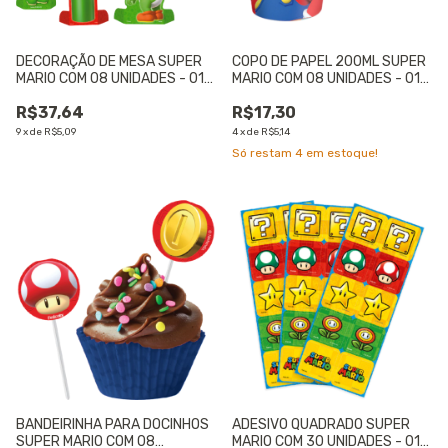
DECORAÇÃO DE MESA SUPER
COPO DE PAPEL 200ML SUPER
MARIO COM 08 UNIDADES - 01
MARIO COM 08 UNIDADES - 01
UNIDADE
UNIDADE
R$37,64
R$17,30
9
x
de
R$5,09
4
x
de
R$5,14
Só restam
4
em estoque!
BANDEIRINHA PARA DOCINHOS
ADESIVO QUADRADO SUPER
SUPER MARIO COM 08
MARIO COM 30 UNIDADES - 01