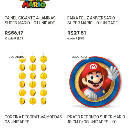
PAINEL GIGANTE 4 LAMINAS
FAIXA FELIZ ANIVERSARIO
SUPER MARIO - 01 UNIDADE
SUPER MARIO - 01 UNIDADE
R$56,17
R$27,51
12
x
de
R$5,78
6
x
de
R$5,52
ESGOTADO
ESGOTADO
CORTINA DECORATIVA MOEDAS
PRATO REDONDO SUPER MARIO
06 UNIDADES
18 CM C/08 UNIDADES - 01
UNIDADE