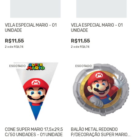
VELA ESPECIAL MARIO - 01
VELA ESPECIAL MARIO - 01
UNIDADE
UNIDADE
R$11,55
R$11,55
2
x
de
R$6,74
2
x
de
R$6,74
ESGOTADO
ESGOTADO
CONE SUPER MARIO 17,5x29,5
BALÃO METAL REDONDO
C/50 UNIDADES - 01 UNIDADE
P/DECORAÇÃO SUPER MARIO