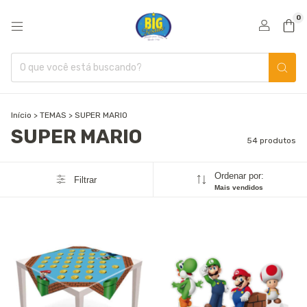
0
Início
>
TEMAS
>
SUPER MARIO
SUPER MARIO
54 produtos
Ordenar por:
Filtrar
Mais vendidos