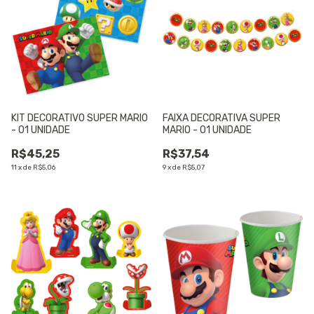
KIT DECORATIVO SUPER MARIO
FAIXA DECORATIVA SUPER
- 01 UNIDADE
MARIO - 01 UNIDADE
R$45,25
R$37,54
11
x
de
R$5,06
9
x
de
R$5,07