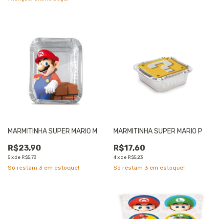
MARMITINHA SUPER MARIO M
MARMITINHA SUPER MARIO P
R$23,90
R$17,60
5
x
de
R$5,73
4
x
de
R$5,23
Só restam
3
em estoque!
Só restam
3
em estoque!