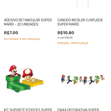
ADESIVO RETANGULAR SUPER
CANUDO INCOLOR C/APLIQUE
MARIO - 20 UNIDADES
SUPER MARIO
R$7,00
R$10,80
2
x
de
R$6,30
Só restam
2
em estoque!
Atenção, última peça!
KIT SUPORTE P/DOCES SUPER
FAIXA DECORATIVA SUPER