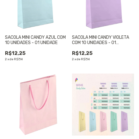
SACOLA MINI CANDY AZUL COM
SACOLA MINI CANDY VIOLETA
10 UNIDADES - 01 UNIDADE
COM 10 UNIDADES - 01
UNIDADE
R$12,25
R$12,25
2
x
de
R$7,14
2
x
de
R$7,14