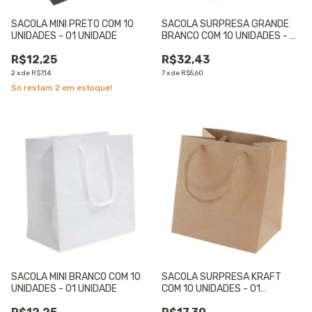
SACOLA MINI PRETO COM 10
SACOLA SURPRESA GRANDE
UNIDADES - 01 UNIDADE
BRANCO COM 10 UNIDADES - 01
UNIDADE
R$12,25
R$32,43
2
x
de
R$7,14
7
x
de
R$5,60
Só restam
2
em estoque!
SACOLA MINI BRANCO COM 10
SACOLA SURPRESA KRAFT
UNIDADES - 01 UNIDADE
COM 10 UNIDADES - 01
UNIDADE