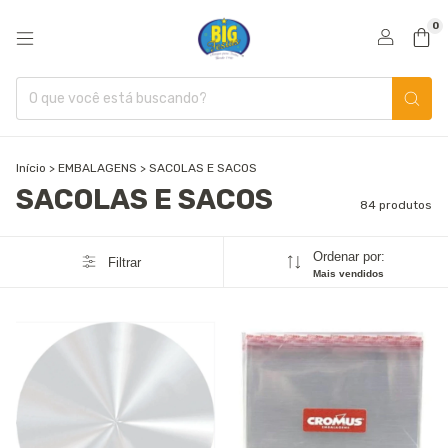
0
Início
>
EMBALAGENS
>
SACOLAS E SACOS
SACOLAS E SACOS
84 produtos
Ordenar por:
Filtrar
Mais vendidos