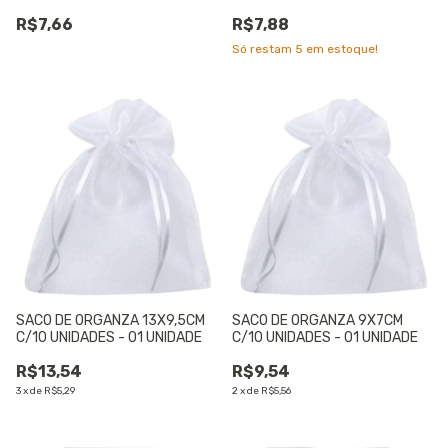
01 UNIDADE
R$7,66
R$7,88
Só restam
5
em estoque!
SACO DE ORGANZA 13X9,5CM
SACO DE ORGANZA 9X7CM
C/10 UNIDADES - 01 UNIDADE
C/10 UNIDADES - 01 UNIDADE
R$13,54
R$9,54
3
x
de
R$5,29
2
x
de
R$5,56