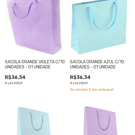
SACOLA GRANDE VIOLETA C/10
SACOLA GRANDE AZUL C/10
UNIDADES - 01 UNIDADE
UNIDADES - 01 UNIDADE
R$36,34
R$36,34
8
x
de
R$5,51
8
x
de
R$5,51
Só restam
2
em estoque!