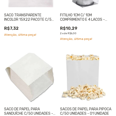
SACO TRANSPARENTE
FITILHO 1CM C/ 10M
INCOLOR 15X22 PACOTE C/50
COMPRIMENTO E 4 LACOS -
UNIDADES
SORTIDO
R$7,32
R$10,29
2
x
de
R$6,00
Atenção, última peça!
Atenção, última peça!
SACO DE PAPEL PARA
SACOS DE PAPEL PARA PIPOCA
SANDUÍCHE C/50 UNIDADES -
C/50 UNIDADES - 01 UNIDADE