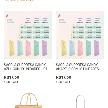
SACOLA SURPRESA CANDY
SACOLA SURPRESA CANDY
AZUL COM 10 UNIDADES - 01
AMARELO COM 10 UNIDADES -
UNIDADE
01 UNIDADE
R$17,30
R$17,30
4
x
de
R$5,14
4
x
de
R$5,14