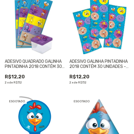
ADESIVO QUADRADO GALINHA
ADESIVO GALINHA PINTADINHA
PINTADINHA 2018 CONTÉM 30
2018 CONTÉM 30 UNIDADES -
UNIDADES - 01 UNIDADE
01 UNIDADE
R$12,20
R$12,20
2
x
de
R$7,12
2
x
de
R$7,12
ESGOTADO
ESGOTADO