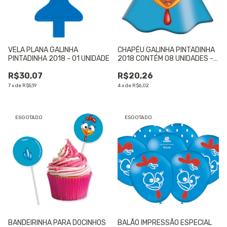
VELA PLANA GALINHA
CHAPÉU GALINHA PINTADINHA
PINTADINHA 2018 - 01 UNIDADE
2018 CONTÉM 08 UNIDADES -
01 UNIDADE
R$30,07
R$20,26
7
x
de
R$5,19
4
x
de
R$6,02
ESGOTADO
ESGOTADO
BANDEIRINHA PARA DOCINHOS
BALÃO IMPRESSÃO ESPECIAL