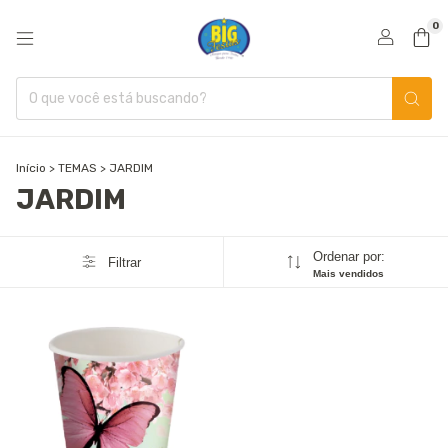
0
Início
>
TEMAS
>
JARDIM
JARDIM
Ordenar por:
Filtrar
Mais vendidos