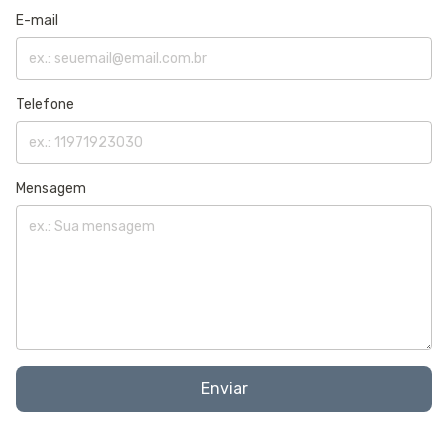
E-mail
Telefone
Mensagem
Enviar