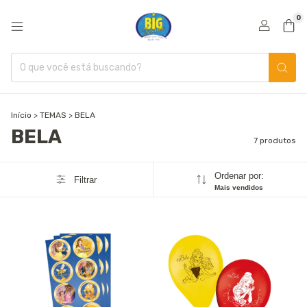
0
Início
>
TEMAS
>
BELA
BELA
7 produtos
Ordenar por:
Filtrar
Mais vendidos