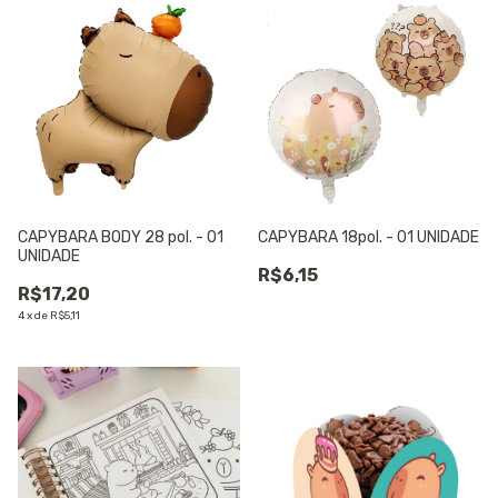
CAPYBARA BODY 28 pol. - 01
CAPYBARA 18pol. - 01 UNIDADE
UNIDADE
R$6,15
R$17,20
4
x
de
R$5,11