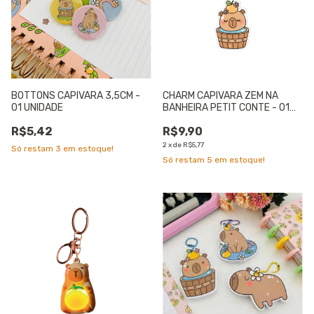
BOTTONS CAPIVARA 3,5CM -
CHARM CAPIVARA ZEM NA
01 UNIDADE
BANHEIRA PETIT CONTE - 01
UNIDADE
R$5,42
R$9,90
2
x
de
R$5,77
Só restam
3
em estoque!
Só restam
5
em estoque!