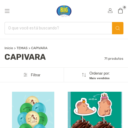
0
Início
>
TEMAS
>
CAPIVARA
CAPIVARA
71 produtos
Ordenar por:
Filtrar
Mais vendidos