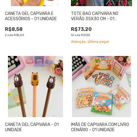
CANETA GEL CAPIVARA E
TOTE BAG CAPIVARA NO
ACESSÓRIOS - 01 UNIDADE
VERÃO 35X30 CM - 01
UNIDADE
R$8,58
R$73,20
2
x
de
R$5,00
12
x
de
R$7,53
Atenção, última peça!
CANETA GEL CAPIVARA - 01
IMÃS DE CAPIVARA COM LIVRO
UNIDADE
CENÁRIO - 01 UNIDADE