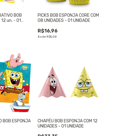
RATIVO BOB
PICKS BOB ESPONJA CORE COM
2 un. - 01
08 UNIDADES - 01 UNIDADE
R$16,96
4
x
de
R$5,04
VO BOB ESPONJA
CHAPÉU BOB ESPONJA COM 12
UNIDADES - 01 UNIDADE