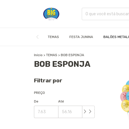
TEMAS
FESTA JUNINA
BALÕES METAL
Início
>
TEMAS
>
BOB ESPONJA
BOB ESPONJA
Filtrar por
PREÇO
De
Até