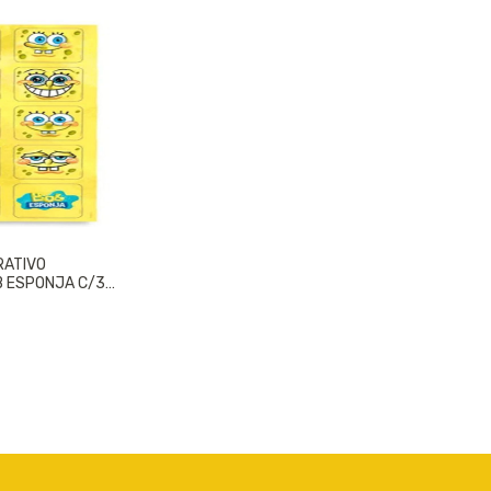
RATIVO
 ESPONJA C/30
 UNIDADE