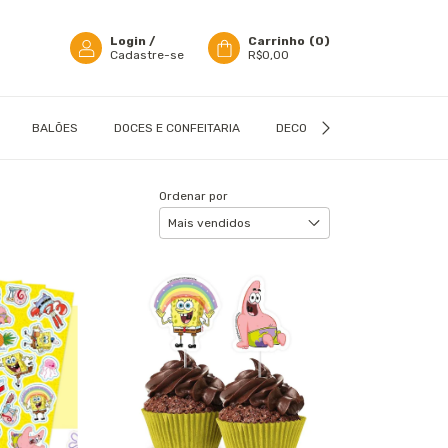
Login
/
Carrinho
(
0
)
Cadastre-se
R$0,00
BALÕES
DOCES E CONFEITARIA
DECORAÇÃO
EMBALAGN
Ordenar por